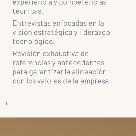
experiencia y competencias
técnicas.
Entrevistas enfocadas en la
visión estratégica y liderazgo
tecnológico.
Revisión exhaustiva de
referencias y antecedentes
para garantizar la alineación
con los valores de la empresa.
l